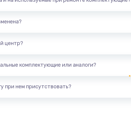
та и на используемые при ремонте комплектующие?
зменена?
й центр?
альные комплектующие или аналоги?
у при нем присутствовать?