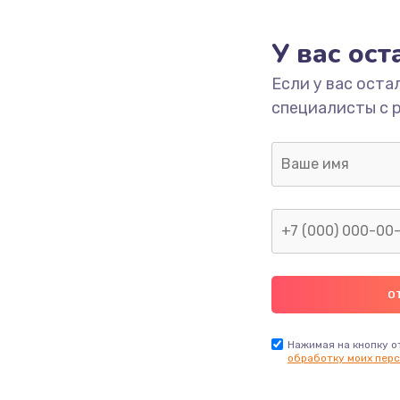
У вас ос
Если у вас оста
специалисты с 
Нажимая на кнопку о
обработку моих перс