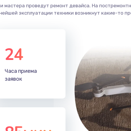
ши мастера проведут ремонт девайса. На постремонт
ьнейшей эксплуатации техники возникнут какие-то пр
24
Часа приема
заявок