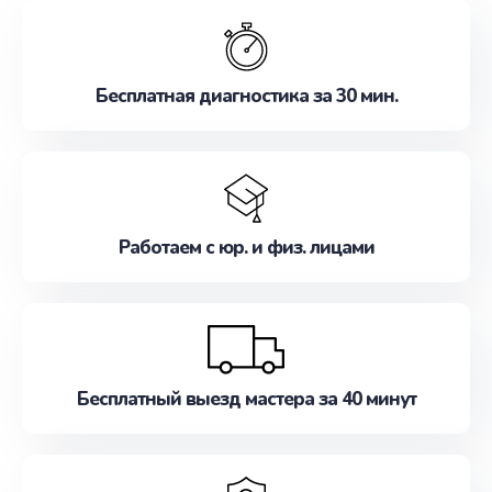
обслуживание, удовлетворяя их потребности
наилучшим образом. Не медлите записаться на
ремонт уже сейчас!
Бесплатная диагностика за 30 мин.
Работаем с юр. и физ. лицами
Бесплатный выезд мастера за 40 минут