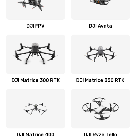
DJI FPV
DJI Avata
DJI Matrice 300 RTK
DJI Matrice 350 RTK
DJI Matrice 400
DJI Ryze Tello