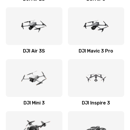
DJI Air 3S
DJI Mavic 3 Pro
DJI Mini 3
DJI Inspire 3