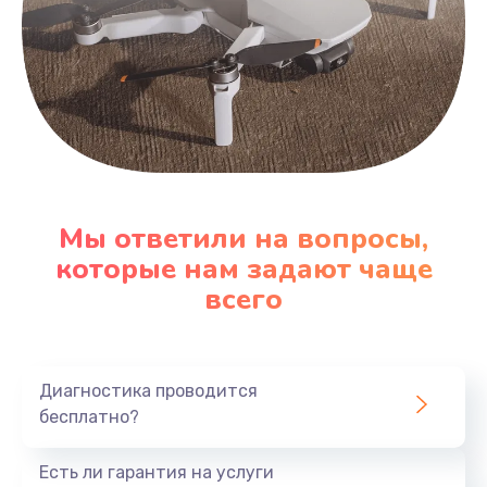
Мы ответили на вопросы,
которые нам задают чаще
всего
Диагностика проводится
бесплатно?
Есть ли гарантия на услуги