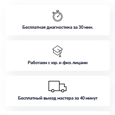
обслуживание, удовлетворяя их потребности
наилучшим образом. Не медлите записаться на
ремонт уже сейчас!
Бесплатная диагностика за 30 мин.
Работаем с юр. и физ. лицами
Бесплатный выезд мастера за 40 минут