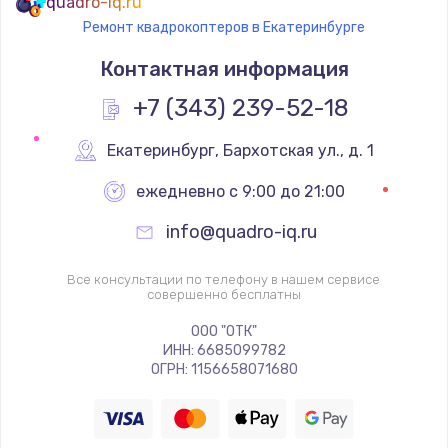
quadro-iq.ru
Ремонт квадрокоптеров в Екатеринбурге
Контактная информация
+7 (343) 239-52-18
Екатеринбург
,
 Бархотская ул., д. 1
ежедневно с 9:00 до 21:00
info@quadro-iq.ru
Все консультации по телефону в нашем сервисе
совершенно бесплатны
ООО "ОТК"
ИНН: 6685099782
ОГРН: 1156658071680