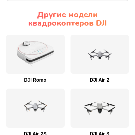
Другие модели
квадрокоптеров DJI
DJI Romo
DJI Air 2
DJI Air 2S
DJI Air 3