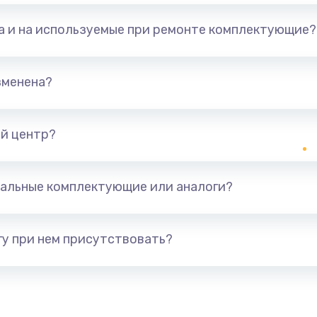
та и на используемые при ремонте комплектующие?
зменена?
й центр?
альные комплектующие или аналоги?
у при нем присутствовать?