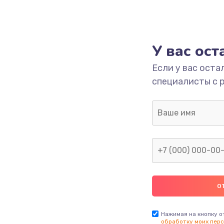
У вас ос
Если у вас оста
специалисты с 
Нажимая на кнопку о
обработку моих перс