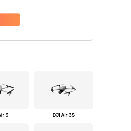
Air 3
DJI Air 3S