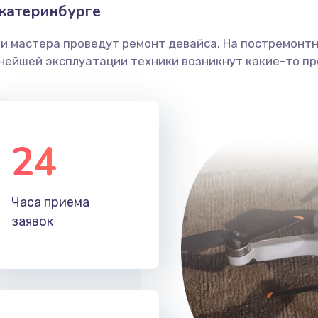
катеринбурге
ши мастера проведут ремонт девайса. На постремонт
ьнейшей эксплуатации техники возникнут какие-то пр
24
Часа приема
заявок