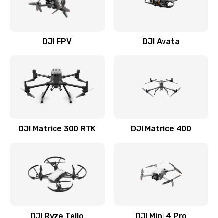
DJI FPV
DJI Avata
DJI Matrice 300 RTK
DJI Matrice 400
DJI Ryze Tello
DJI Mini 4 Pro