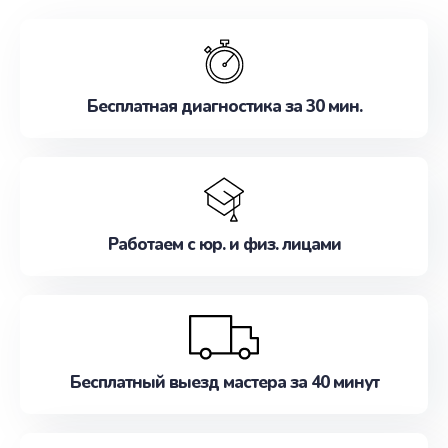
обслуживание, удовлетворяя их потребности
наилучшим образом. Не медлите записаться на
ремонт уже сейчас!
Бесплатная диагностика за 30 мин.
Работаем с юр. и физ. лицами
Бесплатный выезд мастера за 40 минут