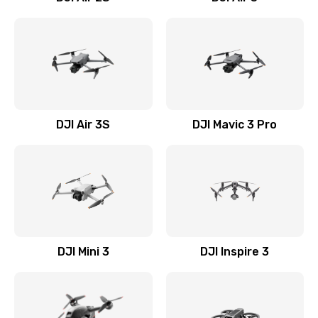
DJI Air 3S
DJI Mavic 3 Pro
DJI Mini 3
DJI Inspire 3