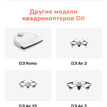
Другие модели
квадрокоптеров DJI
DJI Romo
DJI Air 2
DJI Air 2S
DJI Air 3