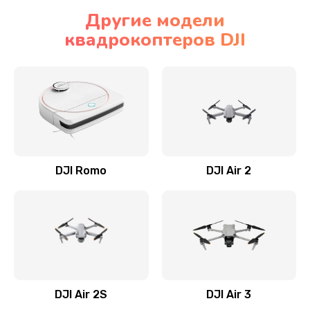
Другие модели
квадрокоптеров DJI
DJI Romo
DJI Air 2
DJI Air 2S
DJI Air 3