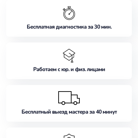
обслуживание, удовлетворяя их потребности
наилучшим образом. Не медлите записаться на
ремонт уже сейчас!
Бесплатная диагностика за 30 мин.
Работаем с юр. и физ. лицами
Бесплатный выезд мастера за 40 минут