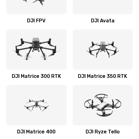
DJI FPV
DJI Avata
DJI Matrice 300 RTK
DJI Matrice 350 RTK
DJI Matrice 400
DJI Ryze Tello