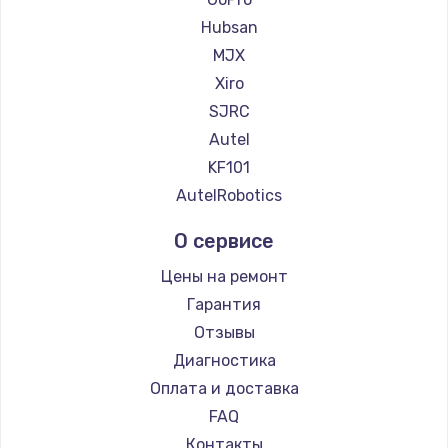
Hubsan
MJX
Xiro
SJRC
Autel
KF101
AutelRobotics
О сервисе
Цены на ремонт
Гарантия
Отзывы
Диагностика
Оплата и доставка
FAQ
Контакты