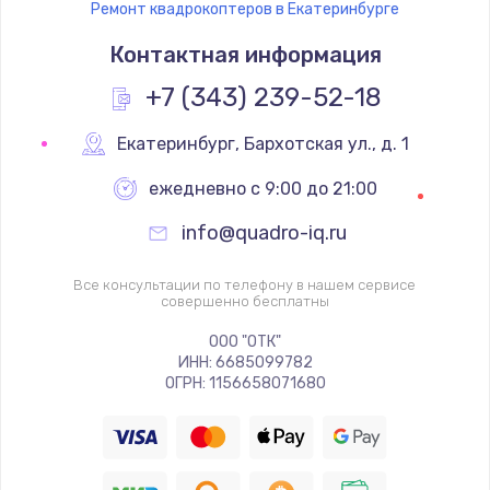
Ремонт квадрокоптеров в Екатеринбурге
Контактная информация
+7 (343) 239-52-18
Екатеринбург
,
 Бархотская ул., д. 1
ежедневно с 9:00 до 21:00
info@quadro-iq.ru
Все консультации по телефону в нашем сервисе
совершенно бесплатны
ООО "ОТК"
ИНН: 6685099782
ОГРН: 1156658071680