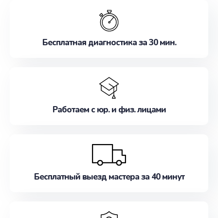
обслуживание, удовлетворяя их потребности
наилучшим образом. Не медлите записаться на
ремонт уже сейчас!
Бесплатная диагностика за 30 мин.
Работаем с юр. и физ. лицами
Бесплатный выезд мастера за 40 минут