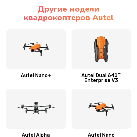
Другие модели
квадрокоптеров Autel
Autel Nano+
Autel Dual 640T
Enterprise V3
Autel Alpha
Autel Nano