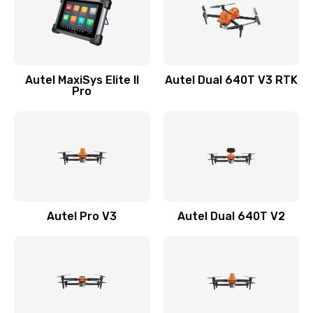
Autel MaxiSys Elite II
Autel Dual 640T V3 RTK
Pro
Autel Pro V3
Autel Dual 640T V2