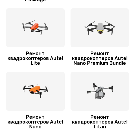
Замена корпуса
1600 руб.
Заказать
Переборка квадрокоптера Autel
1800 руб.
Ремонт
Ремонт
квадрокоптеров Autel
квадрокоптеров Autel
Заказать
Lite
Nano Premium Bundle
Прошивка квадрокоптера Autel
800 руб.
Заказать
Замена аккумулятора
Ремонт
Ремонт
1600 руб.
квадрокоптеров Autel
квадрокоптеров Autel
Nano
Titan
Заказать