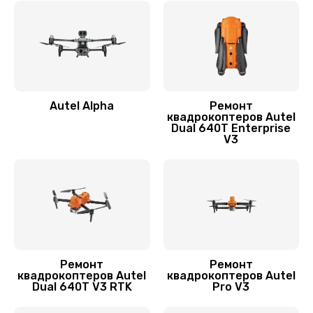
Замена лопасти
1400 руб.
Заказать
Autel Alpha
Ремонт
Ремонт камеры
квадрокоптеров Autel
Dual 640T Enterprise
1400 руб.
V3
Заказать
Замена подвеса
1700 руб.
Заказать
Ремонт
Ремонт
квадрокоптеров Autel
квадрокоптеров Autel
Dual 640T V3 RTK
Pro V3