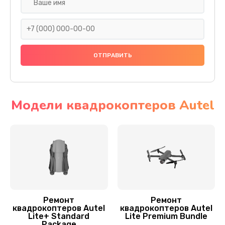
Установка антенны пульта
1000 руб.
Заказать
Замена шестерни
1500 руб.
Заказать
Модели квадрокоптеров Autel
Замена рамы квадрокоптера Autel
1200 руб.
Заказать
Замена оси квадрокоптера Autel
1400 руб.
Ремонт
Ремонт
квадрокоптеров Autel
квадрокоптеров Autel
Заказать
Lite+ Standard
Lite Premium Bundle
Package