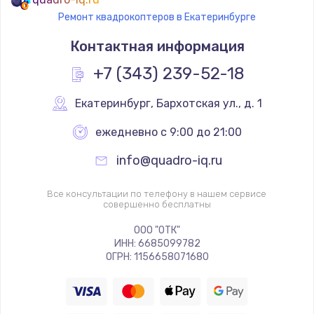
Ремонт квадрокоптеров в Екатеринбурге
Контактная информация
+7 (343) 239-52-18
Екатеринбург
,
 Бархотская ул., д. 1
ежедневно с 9:00 до 21:00
info@quadro-iq.ru
Все консультации по телефону в нашем сервисе
совершенно бесплатны
ООО "ОТК"
ИНН: 6685099782
ОГРН: 1156658071680