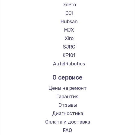
GoPro
DJI
Hubsan
MJX
Xiro
SJRC
KF101
AutelRobotics
О сервисе
Цены на ремонт
Гарантия
Отзывы
Диагностика
Оплата и доставка
FAQ