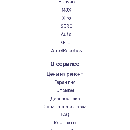
Hubsan
MJX
Xiro
SJRC
Autel
KF101
AutelRobotics
О сервисе
Цены на ремонт
Гарантия
Отзывы
Диагностика
Оплата и доставка
FAQ
Контакты