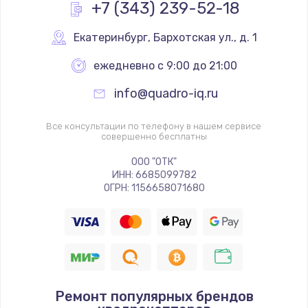
+7 (343) 239-52-18
Екатеринбург
,
 Бархотская ул., д. 1
ежедневно с 9:00 до 21:00
info@quadro-iq.ru
Все консультации по телефону в нашем сервисе
совершенно бесплатны
ООО "ОТК"
ИНН: 6685099782
ОГРН: 1156658071680
Ремонт популярных брендов