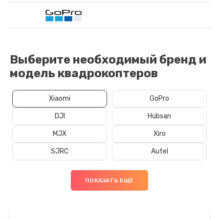
Выберите необходимый бренд и
модель квадрокоптеров
Xiaomi
GoPro
DJI
Hubsan
MJX
Xiro
SJRC
Autel
ПОКАЗАТЬ ЕЩЕ