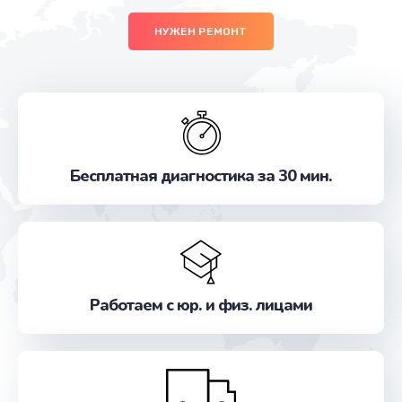
НУЖЕН РЕМОНТ
Бесплатная диагностика за 30 мин.
Работаем с юр. и физ. лицами