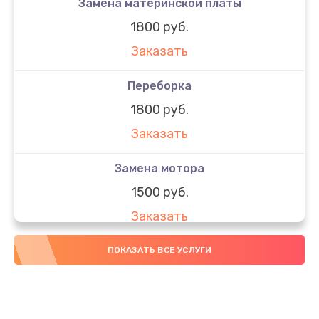
Замена материнской платы
1800 руб.
Заказать
Переборка
1800 руб.
Заказать
Замена мотора
1500 руб.
Заказать
Замена рамы
ПОКАЗАТЬ ВСЕ УСЛУГИ
1200 руб.
Заказать