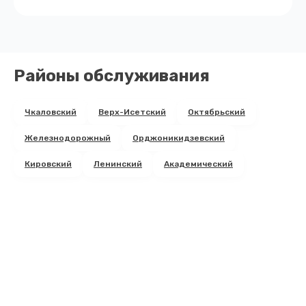
Районы обслуживания
Чкаловский
Верх-Исетский
Октябрьский
Железнодорожный
Орджоникидзевский
Кировский
Ленинский
Академический